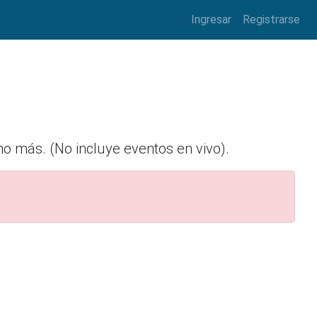
Ingresar
Registrarse
ho más. (No incluye eventos en vivo).